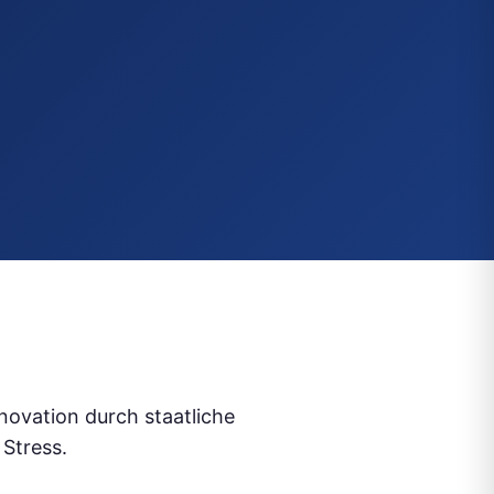
ovation durch staatliche
 Stress.