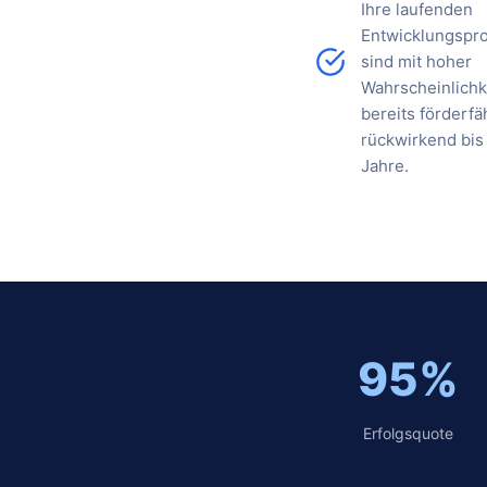
Ihre laufenden
Entwicklungspro
sind mit hoher
Wahrscheinlichk
bereits förderfä
rückwirkend bis
Jahre.
95%
Erfolgsquote