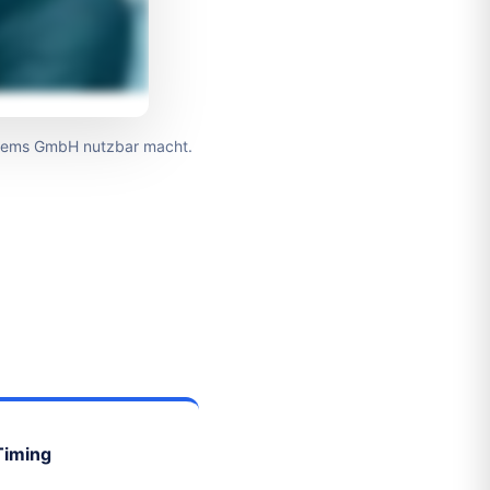
ystems GmbH nutzbar macht.
Timing