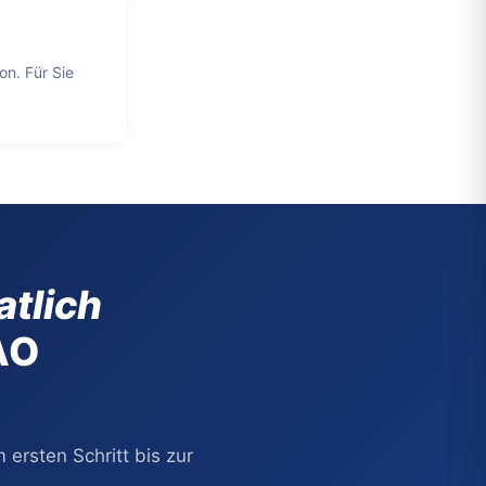
n. Für Sie
atlich
AO
 ersten Schritt bis zur