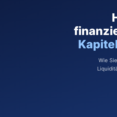
finanzi
Kapite
Wie Sie
Liquidit