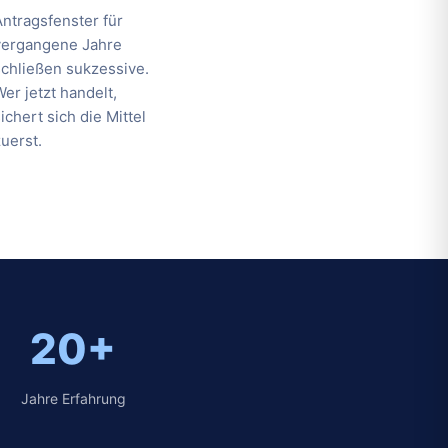
Antragsfenster für
vergangene Jahre
schließen sukzessive.
Wer jetzt handelt,
ichert sich die Mittel
zuerst.
20+
Jahre Erfahrung