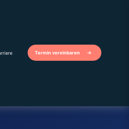
Termin vereinbaren
rriere