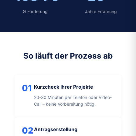
Ø Förderung
Jahre Erfahrung
So läuft der Prozess ab
01
Kurzcheck Ihrer Projekte
20-30 Minuten per Telefon oder Video-
Call – keine Vorbereitung nötig.
02
Antragserstellung