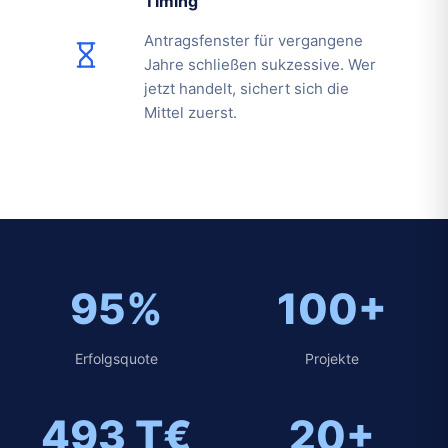
Timing
Antragsfenster für vergangene
Jahre schließen sukzessive. Wer
jetzt handelt, sichert sich die
Mittel zuerst.
95%
100+
Erfolgsquote
Projekte
493 T€
20+