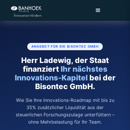
ANGEBOT FÜR DIE BISONTEC GMBH
Herr Ladewig, der Staat
finanziert
Ihr nächstes
Innovations-Kapitel
bei der
Bisontec GmbH.
Wie Sie Ihre Innovations-Roadmap mit bis zu
35% zusätzlicher Liquidität aus der
steuerlichen Forschungszulage unterfüttern –
ohne Mehrbelastung für Ihr Team.