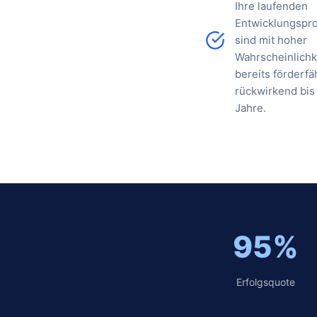
Ihre laufenden
Entwicklungspro
sind mit hoher
Wahrscheinlichk
bereits förderfä
rückwirkend bis
Jahre.
95%
Erfolgsquote