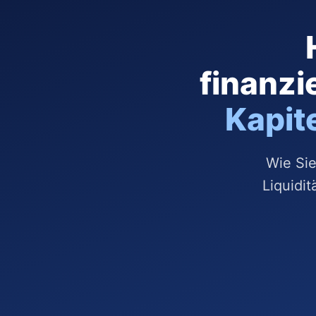
finanzi
Kapit
Wie Sie
Liquidit