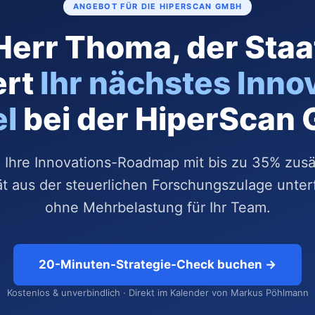
ANGEBOT FÜR DIE HIPERSCAN GMBH
Herr Thoma, der Staa
ert
Ihr nächstes Inno
el
bei der HiperScan
 Ihre Innovations-Roadmap mit bis zu 35% zusä
ät aus der steuerlichen Forschungszulage unter
ohne Mehrbelastung für Ihr Team.
20-Minuten-Strategie-Check buchen →
Kostenlos & unverbindlich · Direkt im Kalender von Markus Pöhlmann