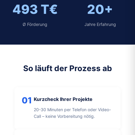
493 T€
20+
Ø Förderung
Jahre Erfahrung
So läuft der Prozess ab
01
Kurzcheck Ihrer Projekte
20-30 Minuten per Telefon oder Video-
Call – keine Vorbereitung nötig.