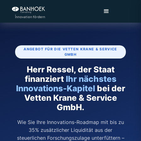
ANGEBOT FÜR DIE VETTEN KRANE & SERVICE
GMBH
Herr Ressel, der Staat
finanziert
Ihr nächstes
Innovations-Kapitel
bei der
Vetten Krane & Service
GmbH.
Wie Sie Ihre Innovations-Roadmap mit bis zu
35% zusätzlicher Liquidität aus der
steuerlichen Forschungszulage unterfüttern –