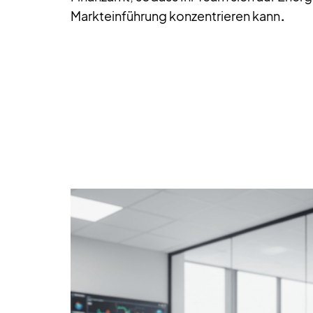
Markteinführung konzentrieren kann
.