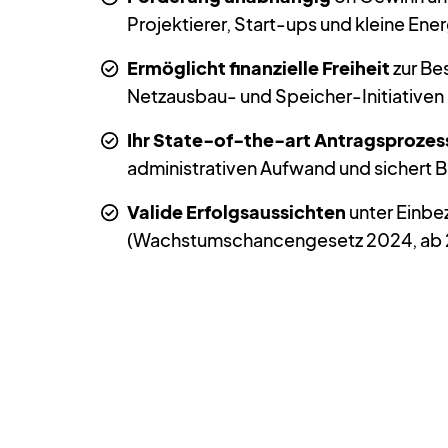
Projektierer, Start-ups und kleine Ene
Ermöglicht finanzielle Freiheit
zur Be
Netzausbau- und Speicher-Initiativen
Ihr State-of-the-art Antragsprozes
administrativen Aufwand und sicher
Valide Erfolgsaussichten
unter Einbe
(Wachstumschancengesetz 2024, ab 202