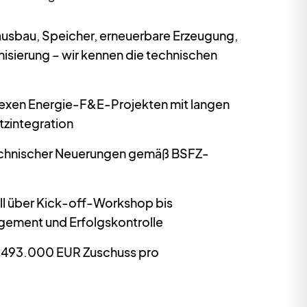
usbau, Speicher, erneuerbare Erzeugung,
sierung – wir kennen die technischen
exen Energie-F&E-Projekten mit langen
tzintegration
echnischer Neuerungen gemäß BSFZ-
ll über Kick-off-Workshop bis
agement und Erfolgskontrolle
h 493.000 EUR Zuschuss pro