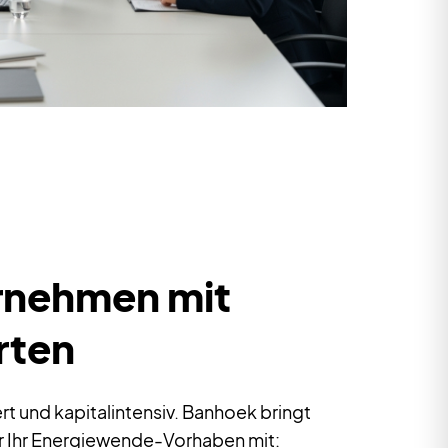
rnehmen mit
rten
rt und kapitalintensiv. Banhoek bringt
r Ihr Energiewende-Vorhaben mit: