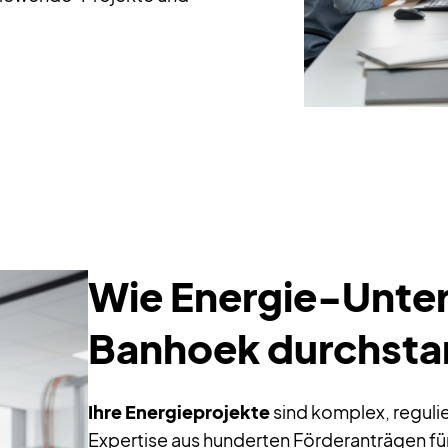
Wie Energie-Unte
Banhoek durchsta
Ihre Energieprojekte
sind komplex, regulie
Expertise aus hunderten Förderanträgen
fü