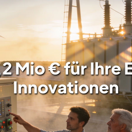
,2 Mio € für Ihre
Innovationen