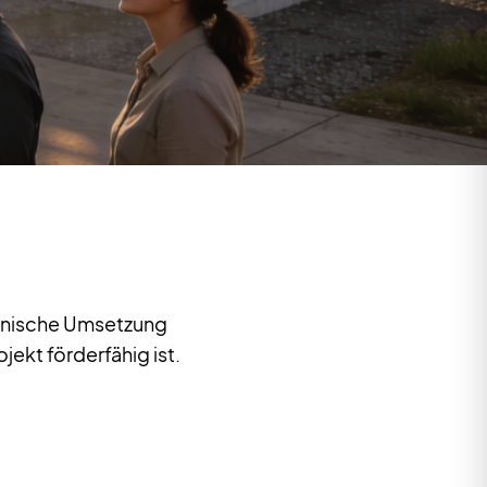
chnische Umsetzung
jekt förderfähig ist.