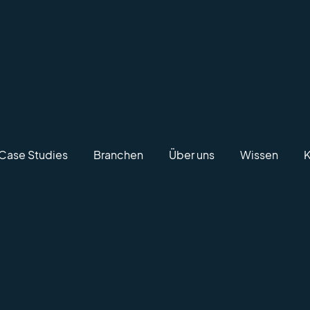
Case Studies
Branchen
Über uns
Wissen
K