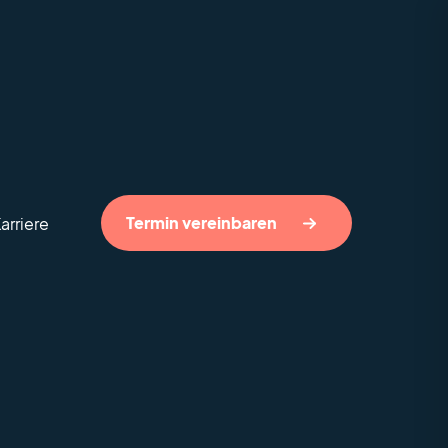
Termin vereinbaren
arriere