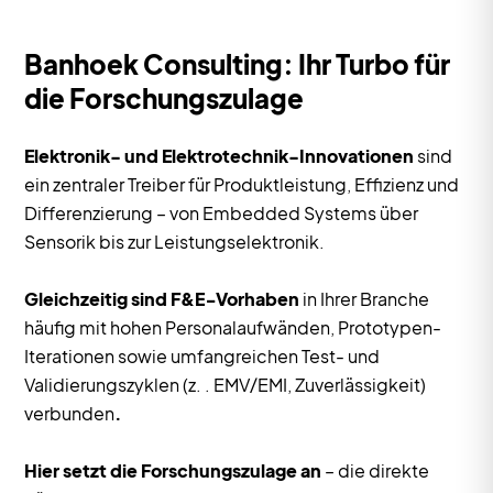
Banhoek Consulting: Ihr Turbo für
die Forschungszulage
Elektronik- und Elektrotechnik-Innovationen
sind
ein zentraler Treiber für Produktleistung, Effizienz und
Differenzierung – von Embedded Systems über
Sensorik bis zur Leistungselektronik.
Gleichzeitig sind F&E‑Vorhaben
in Ihrer Branche
häufig mit hohen Personalaufwänden, Prototypen-
Iterationen sowie umfangreichen Test- und
Validierungszyklen (z. . EMV/EMI, Zuverlässigkeit)
verbunden
.
Hier setzt die Forschungszulage an
– die direkte