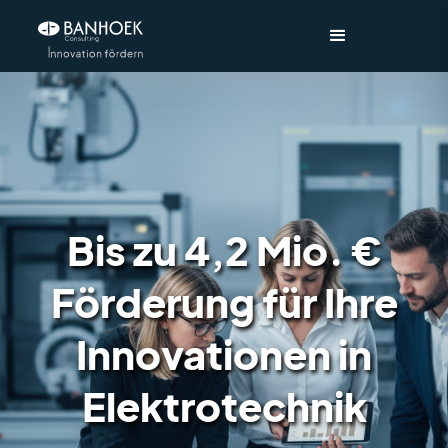
Bis zu 4,2 Mio. €
Förderung für Ihre
Innovationen in
Elektrotechnik