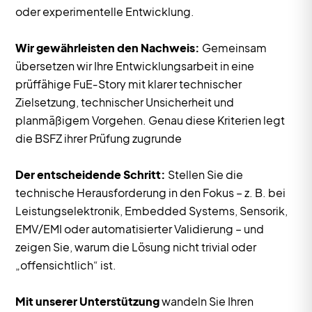
oder experimentelle Entwicklung.
Wir gewährleisten den Nachweis:
Gemeinsam
übersetzen wir Ihre Entwicklungsarbeit in eine
prüffähige FuE‑Story mit klarer technischer
Zielsetzung, technischer Unsicherheit und
planmäßigem Vorgehen. Genau diese Kriterien legt
die BSFZ ihrer Prüfung zugrunde
Der entscheidende Schritt:
Stellen Sie die
technische Herausforderung in den Fokus – z. B. bei
Leistungselektronik, Embedded Systems, Sensorik,
EMV/EMI oder automatisierter Validierung – und
zeigen Sie, warum die Lösung nicht trivial oder
„offensichtlich“ ist.
Mit unserer Unterstützung
wandeln Sie Ihren