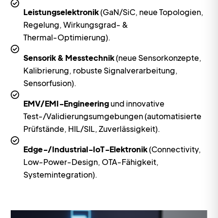
Leistungselektronik
(GaN/SiC, neue Topologien,
Regelung, Wirkungsgrad‑ &
Thermal‑Optimierung).
Sensorik & Messtechnik
(neue Sensorkonzepte,
Kalibrierung, robuste Signalverarbeitung,
Sensorfusion).
EMV/EMI‑Engineering
und innovative
Test-/Validierungsumgebungen (automatisierte
Prüfstände, HIL/SIL, Zuverlässigkeit).
Edge‑/Industrial‑IoT‑Elektronik
(Connectivity,
Low‑Power‑Design, OTA‑Fähigkeit,
Systemintegration).