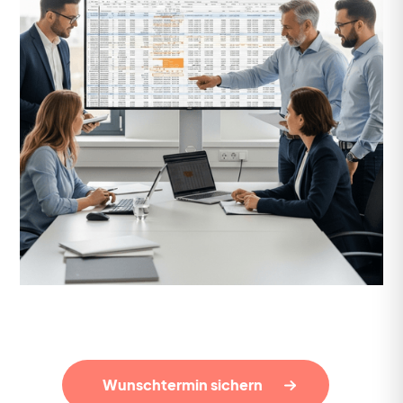
Wunschtermin sichern