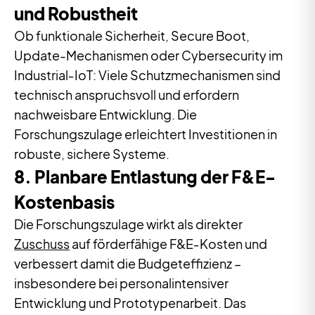
und Robustheit
Ob funktionale Sicherheit, Secure Boot,
Update-Mechanismen oder Cybersecurity im
Industrial‑IoT: Viele Schutzmechanismen sind
technisch anspruchsvoll und erfordern
nachweisbare Entwicklung. Die
Forschungszulage erleichtert Investitionen in
robuste, sichere Systeme.
8. Planbare Entlastung der F&E-
Kostenbasis
Die Forschungszulage wirkt als direkter
Zuschuss
auf förderfähige F&E‑Kosten und
verbessert damit die Budgeteffizienz –
insbesondere bei personalintensiver
Entwicklung und Prototypenarbeit. Das