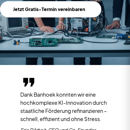
Jetzt Gratis-Termin vereinbaren
Banhoek hat unser Projekt auf den
Punkt gebracht – komplex,
international, förderfähig.
Jens Meichsner und Niels Grabbert,
Geschäftsführer der stenon GmbH